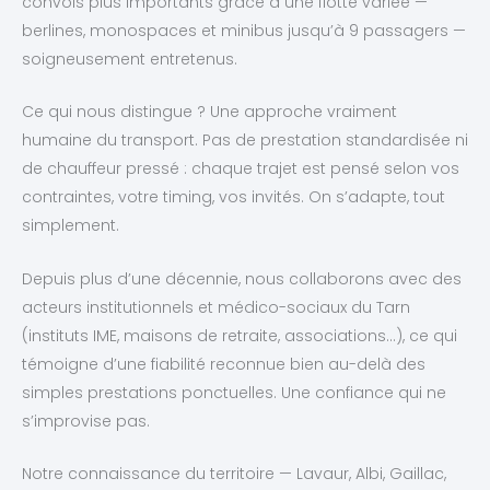
convois plus importants grâce à une flotte variée —
berlines, monospaces et minibus jusqu’à 9 passagers —
soigneusement entretenus.
Ce qui nous distingue ? Une approche vraiment
humaine du transport. Pas de prestation standardisée ni
de chauffeur pressé : chaque trajet est pensé selon vos
contraintes, votre timing, vos invités. On s’adapte, tout
simplement.
Depuis plus d’une décennie, nous collaborons avec des
acteurs institutionnels et médico-sociaux du Tarn
(instituts IME, maisons de retraite, associations…), ce qui
témoigne d’une fiabilité reconnue bien au-delà des
simples prestations ponctuelles. Une confiance qui ne
s’improvise pas.
Notre connaissance du territoire — Lavaur, Albi, Gaillac,