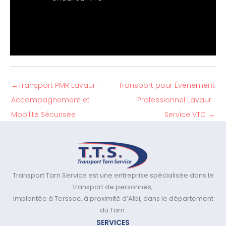
←
Transport PMR Lavaur :
Transport pour Évènement
Accompagnement et
Professionnel Lavaur :
Mobilité Sécurisée
Service VTC
→
Transport Tarn Service est une entreprise spécialisée dans le
transport de personnes,
implantée à Terssac, à proximité d’Albi, dans le département
du Tarn.
SERVICES