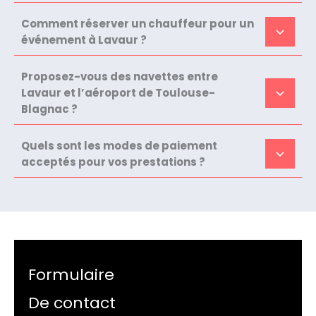
Comment réserver un chauffeur pour un
événement à Lavaur ?
Proposez-vous des navettes entre
Lavaur et l’aéroport de Toulouse-
Blagnac ?
Quels sont les modes de paiement
acceptés pour vos prestations ?
Formulaire
De contact