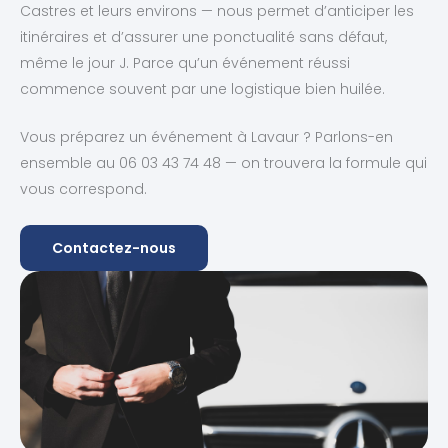
Castres et leurs environs — nous permet d’anticiper les
itinéraires et d’assurer une ponctualité sans défaut,
même le jour J. Parce qu’un événement réussi
commence souvent par une logistique bien huilée.
Vous préparez un événement à Lavaur ? Parlons-en
ensemble au 06 03 43 74 48 — on trouvera la formule qui
vous correspond.
Contactez-nous