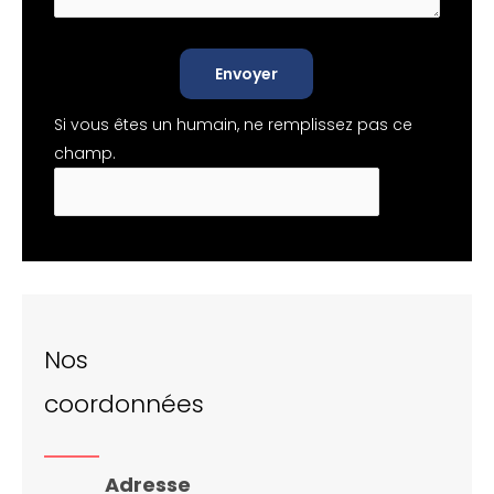
Envoyer
Si vous êtes un humain, ne remplissez pas ce
champ.
Nos
coordonnées
Adresse