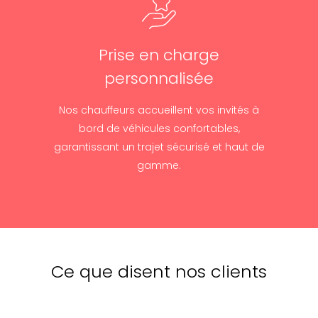
Prise en charge
personnalisée
Nos chauffeurs accueillent vos invités à
bord de véhicules confortables,
garantissant un trajet sécurisé et haut de
gamme.
Ce que disent nos clients