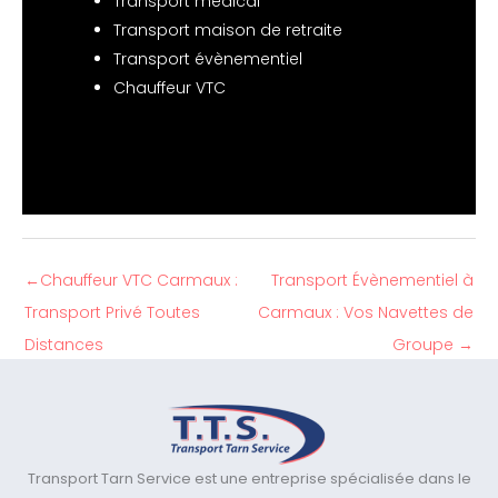
Transport médical
Transport maison de retraite
Transport évènementiel
Chauffeur VTC
←
Chauffeur VTC Carmaux :
Transport Évènementiel à
Transport Privé Toutes
Carmaux : Vos Navettes de
Distances
Groupe
→
Transport Tarn Service est une entreprise spécialisée dans le