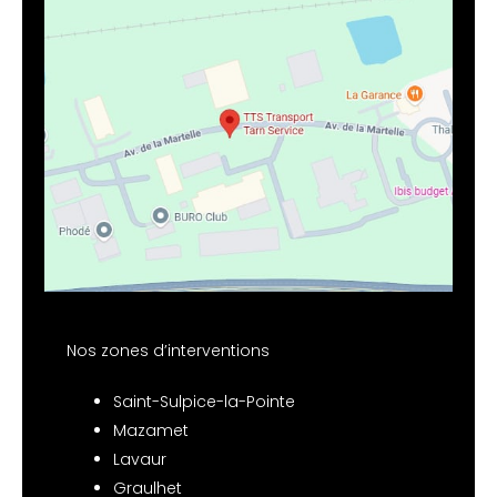
Nos zones d’interventions
Saint-Sulpice-la-Pointe
Mazamet
Lavaur
Graulhet