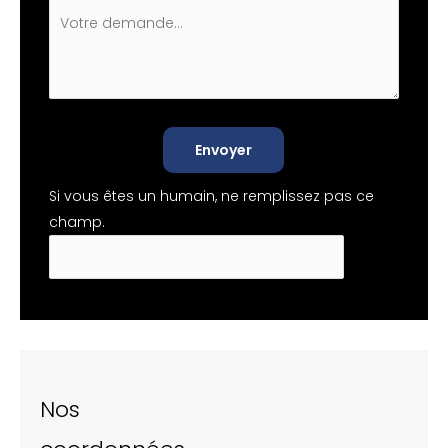
Envoyer
Si vous êtes un humain, ne remplissez pas ce
champ.
Nos