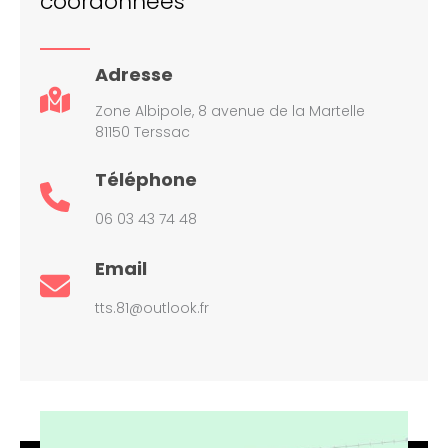
coordonnées
Adresse
Zone Albipole, 8 avenue de la Martelle
81150 Terssac
Téléphone
06 03 43 74 48
Email
tts.81@outlook.fr