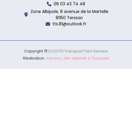
06 03 43 74 48
Zone Albipole, 8 avenue de la Martelle
81150 Terssac
tts.81@outlook.fr
Copyright ©
2026
TTS Transport Tarn Service
Réalisation :
Horizon, Site internet à Toulouse