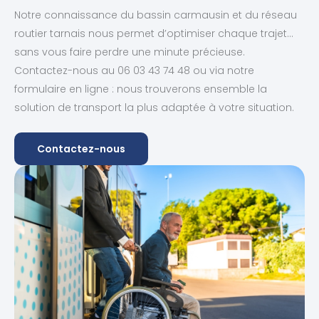
Notre connaissance du bassin carmausin et du réseau
routier tarnais nous permet d’optimiser chaque trajet…
sans vous faire perdre une minute précieuse.
Contactez-nous au 06 03 43 74 48 ou via notre
formulaire en ligne : nous trouverons ensemble la
solution de transport la plus adaptée à votre situation.
Contactez-nous