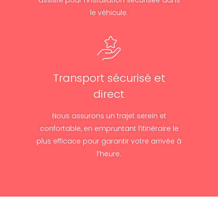
assiste pour l’installation sécurisée dans
le véhicule.
Transport sécurisé et
direct
Nous assurons un trajet serein et
confortable, en empruntant l’itinéraire le
plus efficace pour garantir votre arrivée à
l’heure.