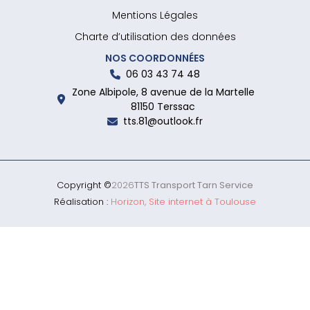
Mentions Légales
Charte d’utilisation des données
NOS COORDONNÉES
06 03 43 74 48
Zone Albipole, 8 avenue de la Martelle
81150 Terssac
tts.81@outlook.fr
Copyright ©
2026
TTS Transport Tarn Service
Réalisation :
Horizon, Site internet à Toulouse