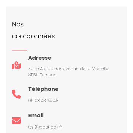
Nos
coordonnées
Adresse
Zone Albipole, 8 avenue de la Martelle
81150 Terssac
Téléphone
06 03 43 74 48
Email
tts.81@outlook.fr