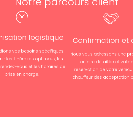
Notre parcours client
isation logistique
Confirmation et 
dions vos besoins spécifiques
Nous vous adressons une pr
nir les itinéraires optimaux, les
tarifaire détaillée et valid
 rendez-vous et les horaires de
réservation de votre véhicu
prise en charge.
chauffeur dès acceptation d