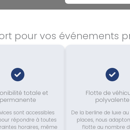
port pour vos événements pr
onibilité totale et
Flotte de véhic
permanente
polyvalente
vices sont accessibles
De la berline de luxe au
pour répondre à toutes
places, nous adapton
raintes horaires, même
flotte au nombre d