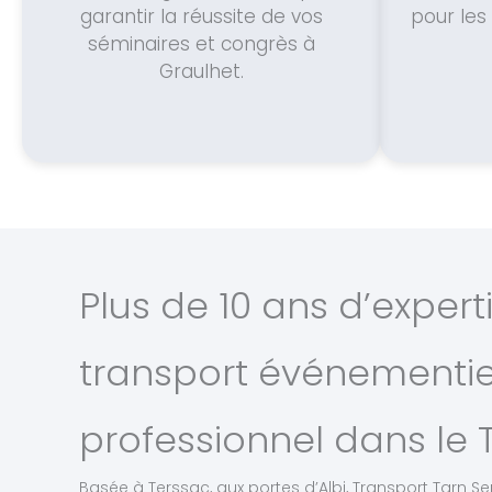
garantir la réussite de vos
pour le
séminaires et congrès à
Graulhet.
Plus de 10 ans d’expert
transport événementie
professionnel dans le 
Basée à Terssac, aux portes d’Albi, Transport Tarn Ser