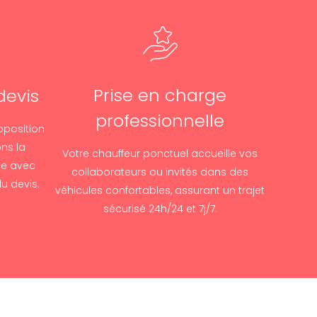
Prise en charge
devis
professionnelle
oposition
ons la
Votre chauffeur ponctuel accueille vos
le avec
collaborateurs ou invités dans des
u devis.
véhicules confortables, assurant un trajet
sécurisé 24h/24 et 7j/7.