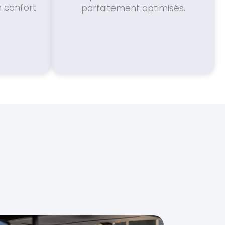
n confort
parfaitement optimisés.