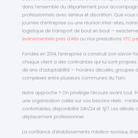
dans l’ensemble du département pour accompagn
professionnels avec sérieux et discrétion. Que vous 
journée d’entreprise ou une réunion inter-sites, not
logistique de transport de bout en bout — exact
événementiels près d'Albi
ou nos prestations
VTC pe
Fondée en 2014, l’entreprise a construit son savoir-fai
chaque client a des contraintes qui lui sont propres. 
dix ans d’adaptabilité — horaires décalés, groupes de t
complexes entre plusieurs communes du Tarn.
Notre approche ? On privilégie l’écoute avant tout. P
une organisation calée sur vos besoins réels : minibu
confortables, disponibilité 24h/24 et 7j/7. Les détails q
déplacement professionnel.
La confiance d’établissements médico-sociaux, d’ass