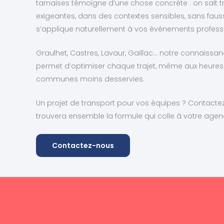
tarnaises témoigne d’une chose concrète : on sait 
exigeantes, dans des contextes sensibles, sans fau
s’applique naturellement à vos événements profess
Graulhet, Castres, Lavaur, Gaillac… notre connaissan
permet d’optimiser chaque trajet, même aux heures
communes moins desservies.
Un projet de transport pour vos équipes ? Contacte
trouvera ensemble la formule qui colle à votre agen
Contactez-nous