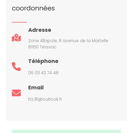
coordonnées
Adresse
Zone Albipole, 8 avenue de la Martelle
81150 Terssac
Téléphone
06 03 43 74 48
Email
tts.81@outlook.fr