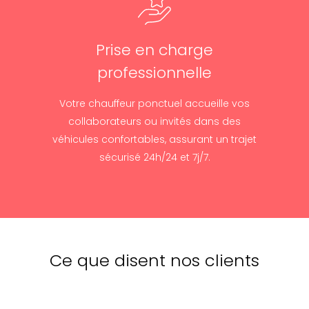
Prise en charge
professionnelle
Votre chauffeur ponctuel accueille vos
collaborateurs ou invités dans des
véhicules confortables, assurant un trajet
sécurisé 24h/24 et 7j/7.
Ce que disent nos clients