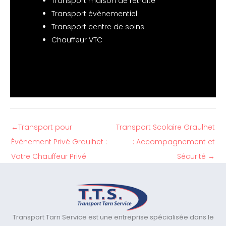
Transport maison de retraite
Transport évènementiel
Transport centre de soins
Chauffeur VTC
←
Transport pour
Transport Scolaire Graulhet
Évènement Privé Graulhet :
: Accompagnement et
Votre Chauffeur Privé
Sécurité
→
Transport Tarn Service est une entreprise spécialisée dans le