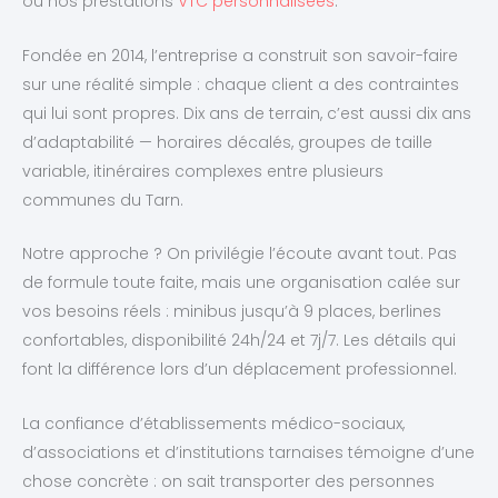
ou nos prestations
VTC personnalisées
.
Fondée en 2014, l’entreprise a construit son savoir-faire
sur une réalité simple : chaque client a des contraintes
qui lui sont propres. Dix ans de terrain, c’est aussi dix ans
d’adaptabilité — horaires décalés, groupes de taille
variable, itinéraires complexes entre plusieurs
communes du Tarn.
Notre approche ? On privilégie l’écoute avant tout. Pas
de formule toute faite, mais une organisation calée sur
vos besoins réels : minibus jusqu’à 9 places, berlines
confortables, disponibilité 24h/24 et 7j/7. Les détails qui
font la différence lors d’un déplacement professionnel.
La confiance d’établissements médico-sociaux,
d’associations et d’institutions tarnaises témoigne d’une
chose concrète : on sait transporter des personnes