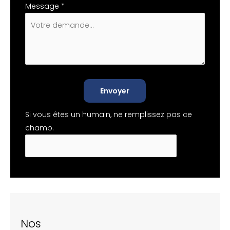
Message
*
Envoyer
Si vous êtes un humain, ne remplissez pas ce
champ.
Nos