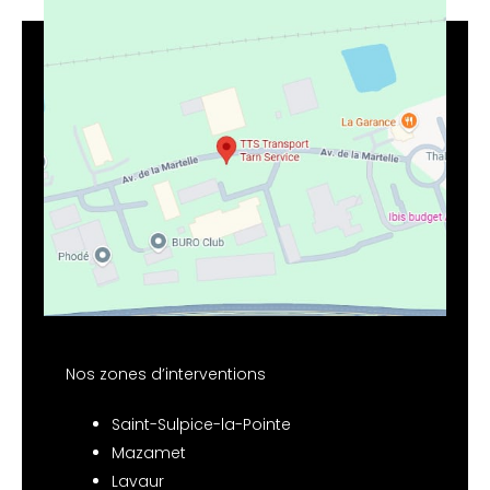
Nos zones d’interventions
Saint-Sulpice-la-Pointe
Mazamet
Lavaur