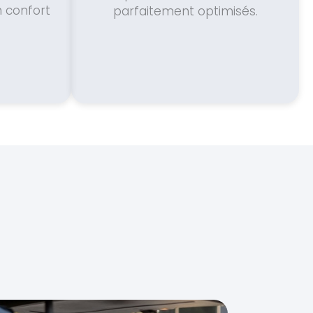
n confort
parfaitement optimisés.