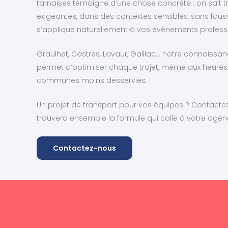
tarnaises témoigne d’une chose concrète : on sait 
exigeantes, dans des contextes sensibles, sans fau
s’applique naturellement à vos événements profess
Graulhet, Castres, Lavaur, Gaillac… notre connaissan
permet d’optimiser chaque trajet, même aux heures
communes moins desservies.
Un projet de transport pour vos équipes ? Contacte
trouvera ensemble la formule qui colle à votre agen
Contactez-nous