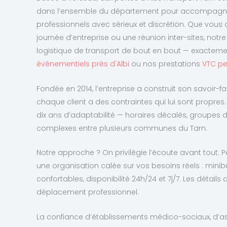
dans l’ensemble du département pour accompagn
professionnels avec sérieux et discrétion. Que vous 
journée d’entreprise ou une réunion inter-sites, not
logistique de transport de bout en bout — exact
événementiels près d'Albi
ou nos prestations
VTC pe
Fondée en 2014, l’entreprise a construit son savoir-fai
chaque client a des contraintes qui lui sont propres. 
dix ans d’adaptabilité — horaires décalés, groupes de t
complexes entre plusieurs communes du Tarn.
Notre approche ? On privilégie l’écoute avant tout. P
une organisation calée sur vos besoins réels : minibu
confortables, disponibilité 24h/24 et 7j/7. Les détails q
déplacement professionnel.
La confiance d’établissements médico-sociaux, d’ass