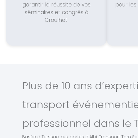
garantir la réussite de vos
pour le
séminaires et congrès à
Graulhet.
Plus de 10 ans d’expert
transport événementie
professionnel dans le 
Basée à Terssac, aux portes d’Albi, Transport Tarn Ser