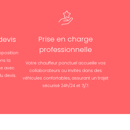
Prise en charge
devis
professionnelle
oposition
ons la
Votre chauffeur ponctuel accueille vos
le avec
collaborateurs ou invités dans des
u devis.
véhicules confortables, assurant un trajet
sécurisé 24h/24 et 7j/7.