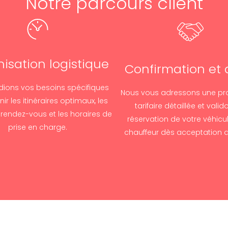
Notre parcours client
isation logistique
Confirmation et 
dions vos besoins spécifiques
Nous vous adressons une pr
nir les itinéraires optimaux, les
tarifaire détaillée et valid
 rendez-vous et les horaires de
réservation de votre véhicu
prise en charge.
chauffeur dès acceptation d