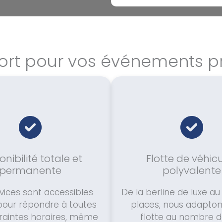
port pour vos événements pr
onibilité totale et
Flotte de véhic
permanente
polyvalente
vices sont accessibles
De la berline de luxe au
pour répondre à toutes
places, nous adapton
raintes horaires, même
flotte au nombre d