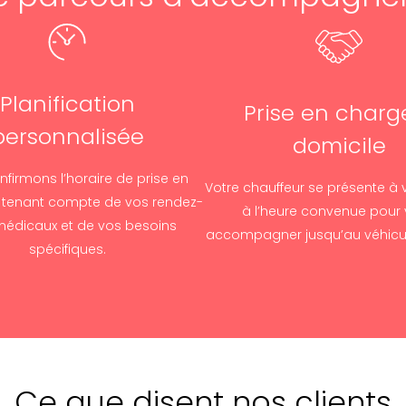
Planification
Prise en charg
personnalisée
domicile
firmons l’horaire de prise en
Votre chauffeur se présente à 
 tenant compte de vos rendez-
à l’heure convenue pour
édicaux et de vos besoins
accompagner jusqu’au véhicu
spécifiques.
Ce que disent nos clients