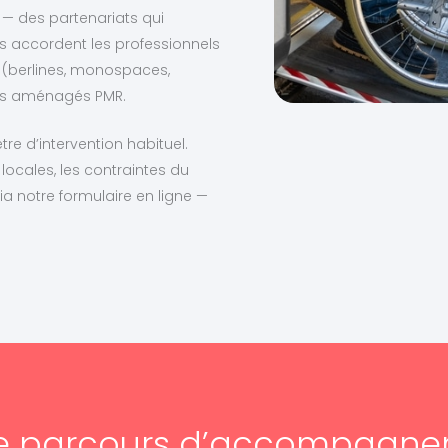
 — des partenariats qui
s accordent les professionnels
s (berlines, monospaces,
les aménagés PMR.
re d’intervention habituel.
locales, les contraintes du
ia notre formulaire en ligne —
e parcours d’accompagn