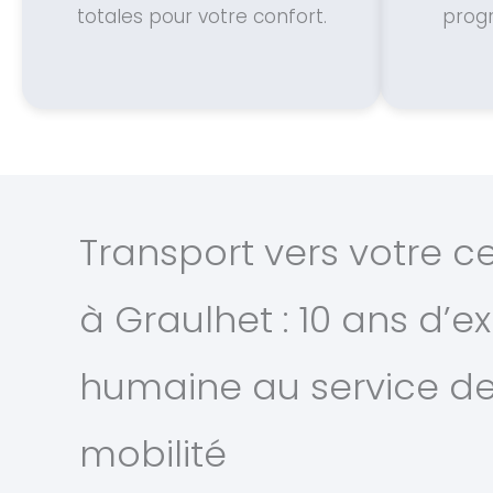
totales pour votre confort.
prog
Transport vers votre c
à Graulhet : 10 ans d’e
humaine au service de
mobilité