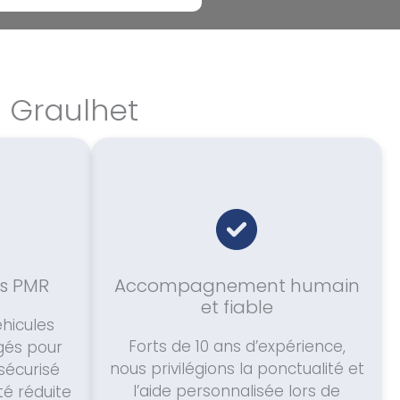
à Graulhet
s PMR
Accompagnement humain
et fiable
hicules
Forts de 10 ans d’expérience,
és pour
nous privilégions la ponctualité et
sécurisé
l’aide personnalisée lors de
té réduite