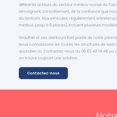
différents acteurs du secteur médico-social du Tarn
témoignent, concrètement, de la confiance que nou
du territoire. Nos véhicules, régulièrement entretenu
minibus jusqu’à 9 places), incluent plusieurs modè
Graulhet et ses alentours font partie de notre périmèt
Nous connaissons les routes, les structures de soins 
quotidien ici. Contactez-nous au 06 03 43 74 48 ou v
on trouve toujours une solution.
Contactez-nous
Notr