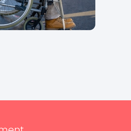
ement