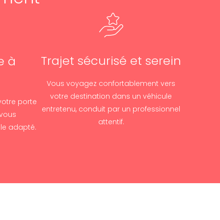
Trajet sécurisé et serein
e à
Vous voyagez confortablement vers
votre destination dans un véhicule
votre porte
entretenu, conduit par un professionnel
 vous
attentif.
le adapté.