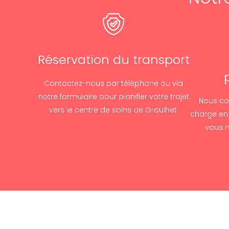
Réservation du transport
Contactez-nous par téléphone ou via
notre formulaire pour planifier votre trajet
Nous con
vers le centre de soins de Graulhet.
charge en
vous m