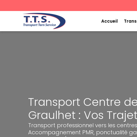
Aller
au
contenu
Accueil
Trans
Transport Centre de
Graulhet : Vos Traje
Transport professionnel vers les centres
Accompagnement PMR, ponctualité gara