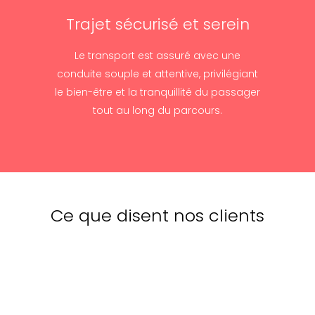
Trajet sécurisé et serein
Le transport est assuré avec une
conduite souple et attentive, privilégiant
le bien-être et la tranquillité du passager
tout au long du parcours.
Ce que disent nos clients