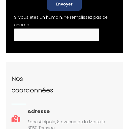
Envoyer
Si vous êtes un humain, ne remplissez pas ce
champ.
Nos
coordonnées
Adresse
Zone Albipole, 8 avenue de la Martelle
81150 Terssac