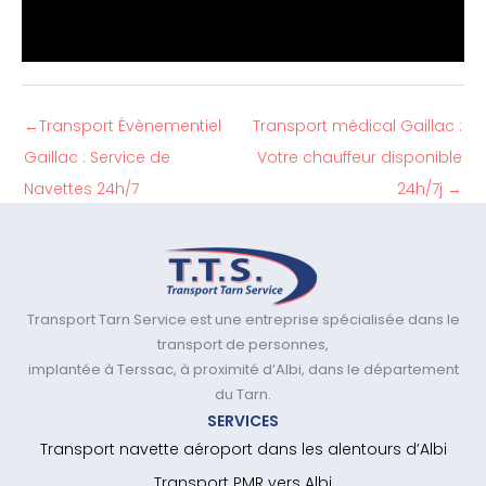
←
Transport Évènementiel
Transport médical Gaillac :
Gaillac : Service de
Votre chauffeur disponible
Navettes 24h/7
24h/7j
→
Transport Tarn Service est une entreprise spécialisée dans le
transport de personnes,
implantée à Terssac, à proximité d’Albi, dans le département
du Tarn.
SERVICES
Transport navette aéroport dans les alentours d’Albi
Transport PMR vers Albi