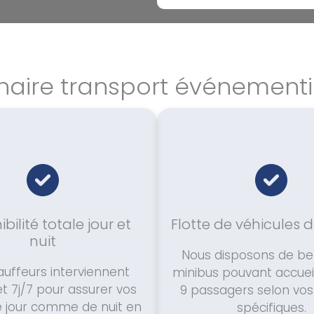
naire transport événementi
bilité totale jour et
Flotte de véhicules di
nuit
Nous disposons de ber
uffeurs interviennent
minibus pouvant accueill
t 7j/7 pour assurer vos
9 passagers selon vos
e jour comme de nuit en
spécifiques.