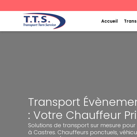
Aller
au
contenu
Accueil
Trans
Transport Évènemen
: Votre Chauffeur Pr
Solutions de transport sur mesure pour
à Castres. Chauffeurs ponctuels, véhicu