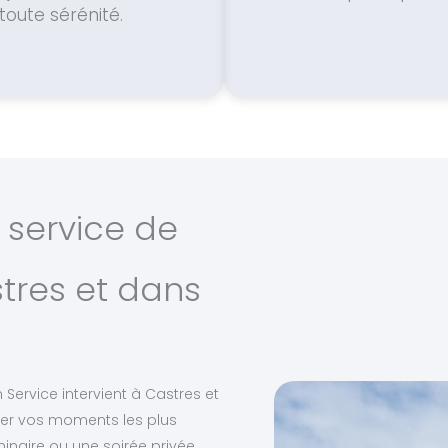
toute sérénité.
 service de
tres et dans
 Service intervient à Castres et
r vos moments les plus
naire ou une soirée privée,