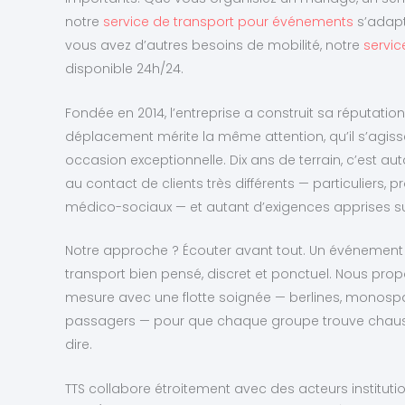
notre
service de transport pour événements
s’adapt
vous avez d’autres besoins de mobilité, notre
servic
disponible 24h/24.
Fondée en 2014, l’entreprise a construit sa réputatio
déplacement mérite la même attention, qu’il s’agisse
occasion exceptionnelle. Dix ans de terrain, c’est 
au contact de clients très différents — particuliers, 
médico-sociaux — et autant d’exigences apprises sur
Notre approche ? Écouter avant tout. Un événemen
transport bien pensé, discret et ponctuel. Nous pro
mesure avec une flotte soignée — berlines, monospa
passagers — pour que chaque groupe trouve chaussu
dire.
TTS collabore étroitement avec des acteurs institut