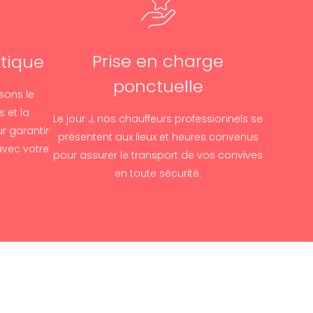
Prise en charge
stique
ponctuelle
sons le
 et la
Le jour J, nos chauffeurs professionnels se
r garantir
présentent aux lieux et heures convenus
avec votre
pour assurer le transport de vos convives
en toute sécurité.