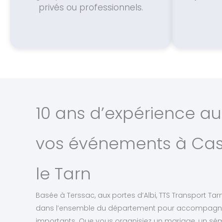
privés ou professionnels.
10 ans d’expérience au
vos événements à Cas
le Tarn
Basée à Terssac, aux portes d’Albi, TTS Transport Tarn
dans l’ensemble du département pour accompagne
importants. Que vous organisiez un mariage, un sémi