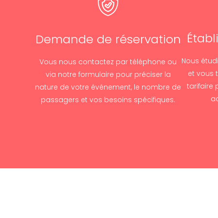
Établ
Demande de réservation
Nous étudi
Vous nous contactez par téléphone ou
et vous 
via notre formulaire pour préciser la
tarifaire
nature de votre événement, le nombre de
a
passagers et vos besoins spécifiques.