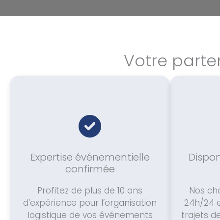
Votre parte
Expertise événementielle
Disponi
confirmée
Profitez de plus de 10 ans
Nos cha
d’expérience pour l’organisation
24h/24 e
logistique de vos événements
trajets d