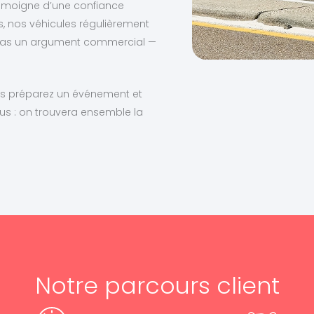
i témoigne d’une confiance
s, nos véhicules régulièrement
t pas un argument commercial —
vous préparez un événement et
us : on trouvera ensemble la
Notre parcours client