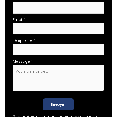
Email
*
Téléphone
*
Message
*
Envoyer
Si vous êtes un humain, ne remplissez pas ce