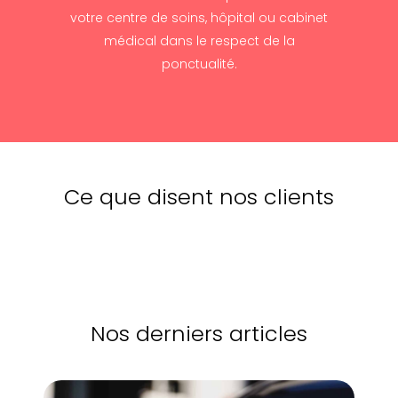
votre centre de soins, hôpital ou cabinet
médical dans le respect de la
ponctualité.
Ce que disent nos clients
Nos derniers articles