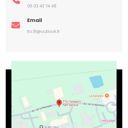
06 03 43 74 48
Email
tts.81@outlook.fr