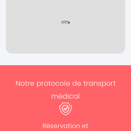
Notre protocole de transport
médical
Réservation et