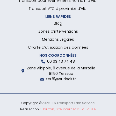
Transport pour événements non loin d’Albi
Transport VTC à proximité d’Albi
LIENS RAPIDES
Blog
Zones d’interventions
Mentions Légales
Charte d’utilisation des données
NOS COORDONNÉES
06 03 43 74 48
Zone Albipole, 8 avenue de la Martelle
81150 Terssac
tts.81@outlook.fr
Copyright ©
2026
TTS Transport Tarn Service
Réalisation :
Horizon, Site internet à Toulouse