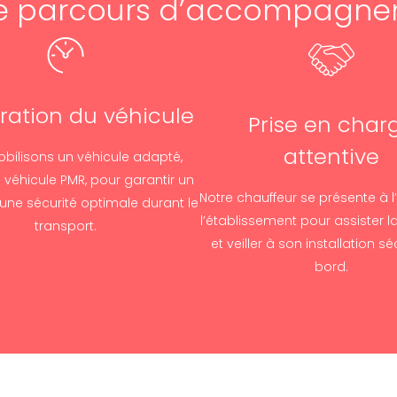
e parcours d’accompagn
ration du véhicule
Prise en char
attentive
bilisons un véhicule adapté,
 véhicule PMR, pour garantir un
Notre chauffeur se présente à l
 une sécurité optimale durant le
l’établissement pour assister 
transport.
et veiller à son installation s
bord.