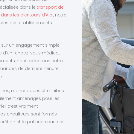
pécialisée dans le
transport de
dans les alentours d'Albi
, notre
tentes des établissements
on sur un engagement simple :
sse d’un rendez-vous médical,
issements, nous adaptons notre
emandes de dernière minute,
7.
berlines, monospaces et minibus
cialement aménagés pour les
el, c’est vraiment
nos chauffeurs sont formés
iscrétion et la patience que ces