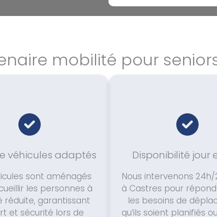
enaire mobilité pour senior
de véhicules adaptés
Disponibilité jour 
icules sont aménagés
Nous intervenons 24h/2
ueillir les personnes à
à Castres pour répond
é réduite, garantissant
les besoins de dépla
t et sécurité lors de
qu’ils soient planifiés o