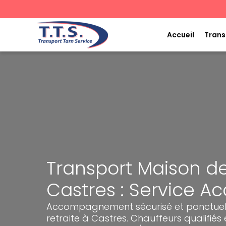
Aller
au
contenu
Accueil
Trans
Transport Maison de
Castres : Service 
Accompagnement sécurisé et ponctuel 
retraite à Castres. Chauffeurs qualifiés