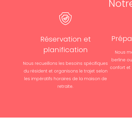
Notr
Prépa
Réservation et
planification
Nous mo
berline ou
Nous recueillons les besoins spécifiques
confort et
du résident et organisons le trajet selon
les impératifs horaires de la maison de
retraite.