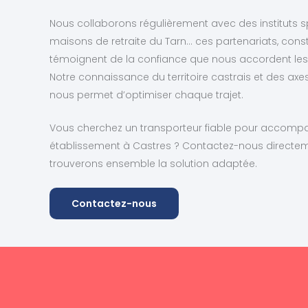
Nous collaborons régulièrement avec des instituts sp
maisons de retraite du Tarn… ces partenariats, const
témoignent de la confiance que nous accordent les 
Notre connaissance du territoire castrais et des axe
nous permet d’optimiser chaque trajet.
Vous cherchez un transporteur fiable pour accompag
établissement à Castres ? Contactez-nous directem
trouverons ensemble la solution adaptée.
Contactez-nous