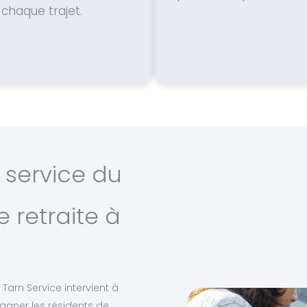
chaque trajet.
 service du
 retraite à
Tarn Service intervient à
agner les résidents de