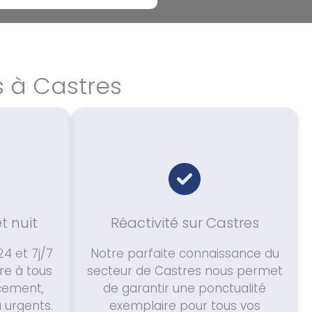
s à Castres
et nuit
Réactivité sur Castres
4 et 7j/7
Notre parfaite connaissance du
re à tous
secteur de Castres nous permet
cement,
de garantir une ponctualité
u urgents.
exemplaire pour tous vos