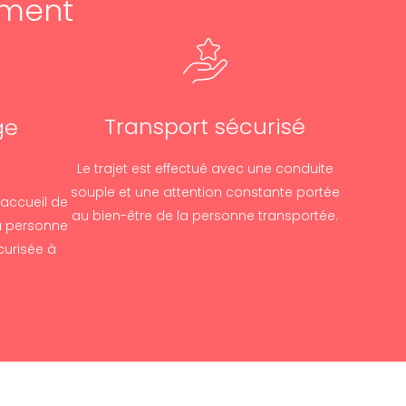
ement
Transport sécurisé
ge
Le trajet est effectué avec une conduite
souple et une attention constante portée
’accueil de
au bien-être de la personne transportée.
la personne
écurisée à