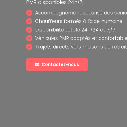
PMR disponibles 24h/7j.
Accompagnement sécurisé des senior
Chauffeurs formés à l’aide humaine
Disponibilité totale 24h/24 et 7j/7
Véhicules PMR adaptés et confortabl
Trajets directs vers maisons de retrai
Contactez-nous