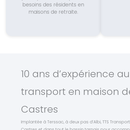
besoins des résidents en
maisons de retraite.
10 ans d’expérience au
transport en maison de
Castres
Implantée à Terssac, à deux pas d’Albi, TTS Transport 
Castres et dans tout le bassin tarnais pour accomp