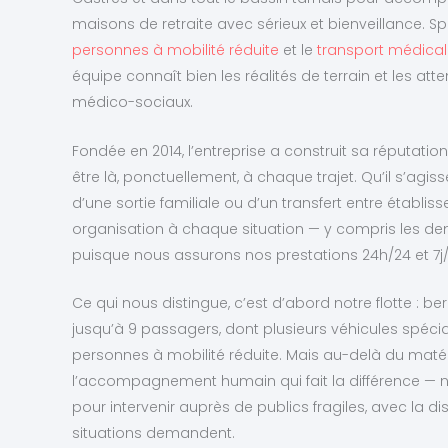
maisons de retraite avec sérieux et bienveillance. S
personnes à mobilité réduite
et le
transport médical 
équipe connaît bien les réalités de terrain et les at
médico-sociaux.
Fondée en 2014, l’entreprise a construit sa réputati
être là, ponctuellement, à chaque trajet. Qu’il s’agi
d’une sortie familiale ou d’un transfert entre établ
organisation à chaque situation — y compris les d
puisque nous assurons nos prestations 24h/24 et 7j/
Ce qui nous distingue, c’est d’abord notre flotte : 
jusqu’à 9 passagers, dont plusieurs véhicules spé
personnes à mobilité réduite. Mais au-delà du matéri
l’accompagnement humain qui fait la différence — 
pour intervenir auprès de publics fragiles, avec la d
situations demandent.