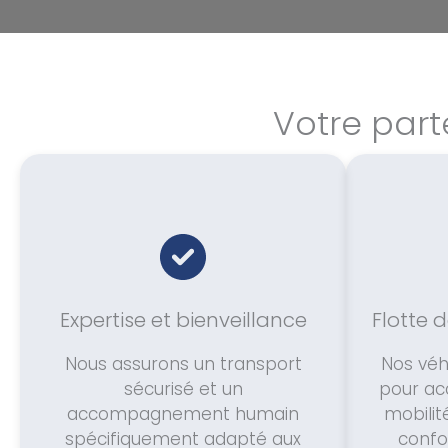
Votre part
Expertise et bienveillance
Flotte 
Nous assurons un transport
Nos véh
sécurisé et un
pour acc
accompagnement humain
mobilit
spécifiquement adapté aux
confor