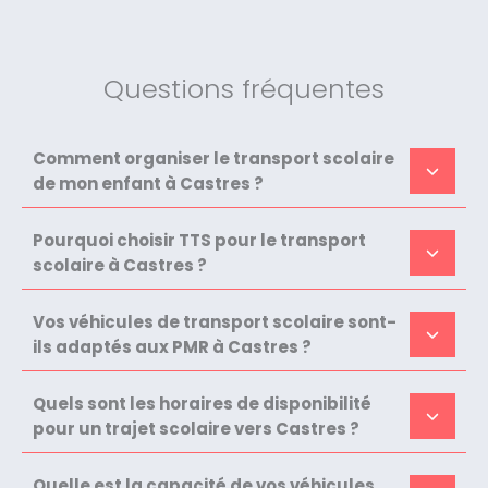
Questions fréquentes
Comment organiser le transport scolaire
de mon enfant à Castres ?
Pourquoi choisir TTS pour le transport
scolaire à Castres ?
Vos véhicules de transport scolaire sont-
ils adaptés aux PMR à Castres ?
Quels sont les horaires de disponibilité
pour un trajet scolaire vers Castres ?
Quelle est la capacité de vos véhicules