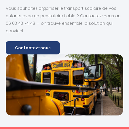
Vous souhaitez organiser le transport scolaire de vos
enfants avec un prestataire fiable ? Contactez-nous au
06 03 43 74 48 — on trouve ensemble la solution qui
convient.
Contactez-nous