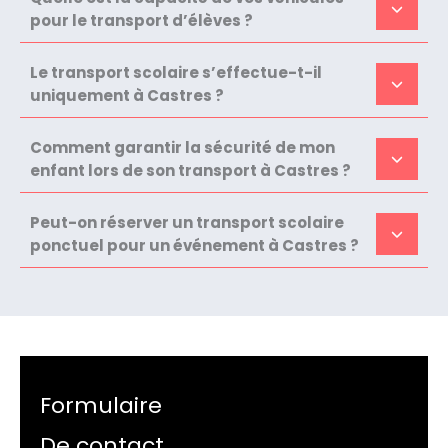
pour le transport d’élèves ?
Le transport scolaire s’effectue-t-il
uniquement à Castres ?
Comment garantir la sécurité de mon
enfant lors de son transport à Castres ?
Peut-on réserver un transport scolaire
ponctuel pour un événement à Castres ?
Formulaire
De contact