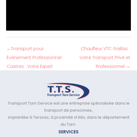
←
Transport pour
Chauffeur VTC Gaillac :
Évènement Professionnel
Votre Transport Privé et
Castres : Votre Expert
Professionnel
→
Transport Tarn Service est une entreprise spécialisée dans le
transport de personnes,
implantée à Terssac, à proximité d’Albi, dans le département
du Tarn.
SERVICES