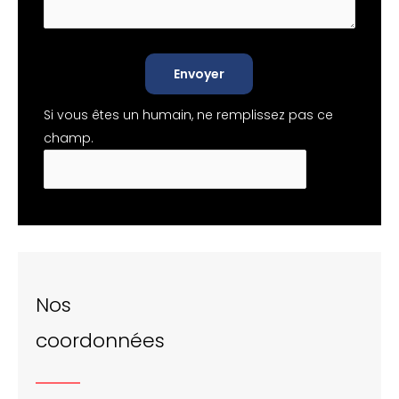
Envoyer
Si vous êtes un humain, ne remplissez pas ce
champ.
Nos
coordonnées