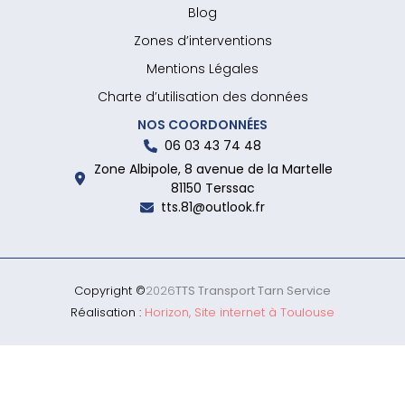
Blog
Zones d’interventions
Mentions Légales
Charte d’utilisation des données
NOS COORDONNÉES
06 03 43 74 48
Zone Albipole, 8 avenue de la Martelle
81150 Terssac
tts.81@outlook.fr
Copyright ©
2026
TTS Transport Tarn Service
Réalisation :
Horizon, Site internet à Toulouse