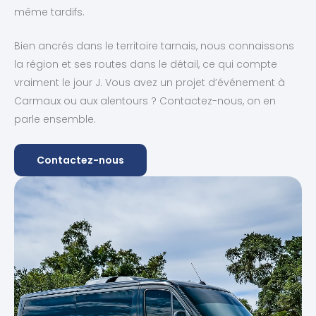
même tardifs.
Bien ancrés dans le territoire tarnais, nous connaissons
la région et ses routes dans le détail, ce qui compte
vraiment le jour J. Vous avez un projet d’événement à
Carmaux ou aux alentours ? Contactez-nous, on en
parle ensemble.
Contactez-nous