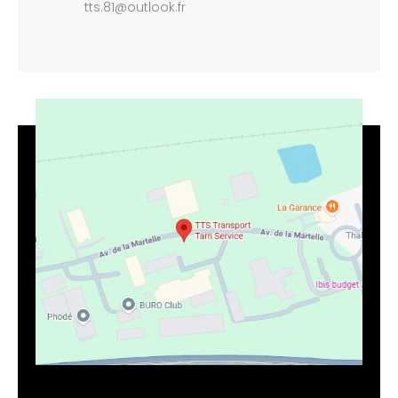
tts.81@outlook.fr