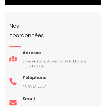
Nos
coordonnées
Adresse
Zone Albipole, 8 avenue de la Martelle
81150 Terssac
Téléphone
06 03 43 74 48
Email