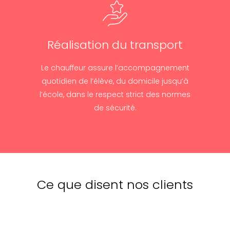
Réalisation du transport
Le chauffeur assure l’accompagnement
quotidien de l’élève, du domicile jusqu’à
l’école, dans le respect strict des normes
de sécurité.
Ce que disent nos clients