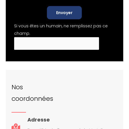
Envoyer
Si vous êtes un humain, ne remplissez pas ce
champ.
Nos
coordonnées
Adresse