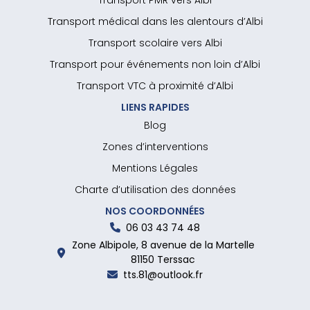
Transport PMR vers Albi
Transport médical dans les alentours d’Albi
Transport scolaire vers Albi
Transport pour événements non loin d’Albi
Transport VTC à proximité d’Albi
LIENS RAPIDES
Blog
Zones d’interventions
Mentions Légales
Charte d’utilisation des données
NOS COORDONNÉES
06 03 43 74 48
Zone Albipole, 8 avenue de la Martelle
81150 Terssac
tts.81@outlook.fr