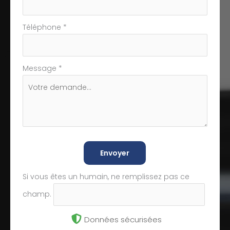
Téléphone
*
Message
*
Envoyer
Si vous êtes un humain, ne remplissez pas ce
champ.
Données sécurisées