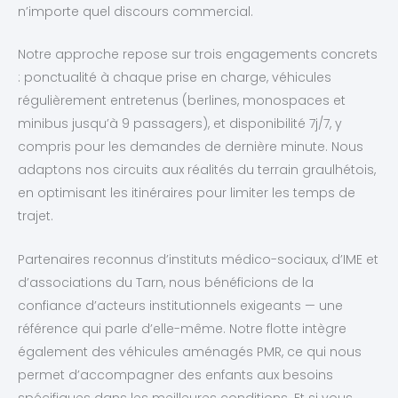
n’importe quel discours commercial.
Notre approche repose sur trois engagements concrets
: ponctualité à chaque prise en charge, véhicules
régulièrement entretenus (berlines, monospaces et
minibus jusqu’à 9 passagers), et disponibilité 7j/7, y
compris pour les demandes de dernière minute. Nous
adaptons nos circuits aux réalités du terrain graulhétois,
en optimisant les itinéraires pour limiter les temps de
trajet.
Partenaires reconnus d’instituts médico-sociaux, d’IME et
d’associations du Tarn, nous bénéficions de la
confiance d’acteurs institutionnels exigeants — une
référence qui parle d’elle-même. Notre flotte intègre
également des véhicules aménagés PMR, ce qui nous
permet d’accompagner des enfants aux besoins
spécifiques dans les meilleures conditions. Et si vous