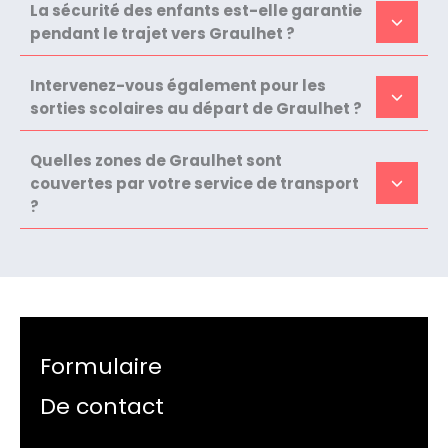
La sécurité des enfants est-elle garantie
pendant le trajet vers Graulhet ?
Intervenez-vous également pour les
sorties scolaires au départ de Graulhet ?
Quelles zones de Graulhet sont
couvertes par votre service de transport
?
Formulaire
De contact