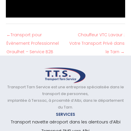
←
Transport pour
Chauffeur VTC Lavaur :
Évènement Professionnel
Votre Transport Privé dans
Graulhet – Service B2B
le Tarn
→
Transport Tarn Service est une entreprise spécialisée dans le
transport de personnes,
implantée à Terssac, à proximité d’Albi, dans le département
du Tarn.
SERVICES
Transport navette aéroport dans les alentours d’Albi