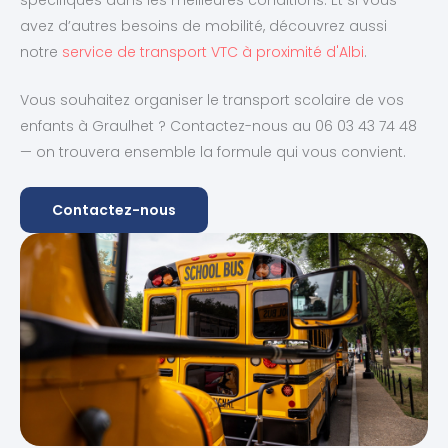
avez d’autres besoins de mobilité, découvrez aussi
notre
service de transport VTC à proximité d'Albi
.
Vous souhaitez organiser le transport scolaire de vos
enfants à Graulhet ? Contactez-nous au 06 03 43 74 48
— on trouvera ensemble la formule qui vous convient.
Contactez-nous