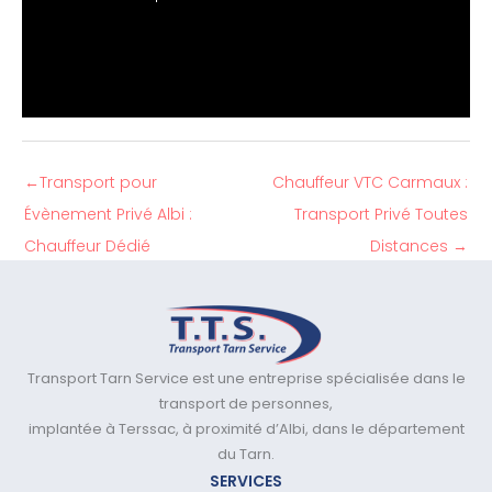
←
Transport pour
Chauffeur VTC Carmaux :
Évènement Privé Albi :
Transport Privé Toutes
Chauffeur Dédié
Distances
→
Transport Tarn Service est une entreprise spécialisée dans le
transport de personnes,
implantée à Terssac, à proximité d’Albi, dans le département
du Tarn.
SERVICES