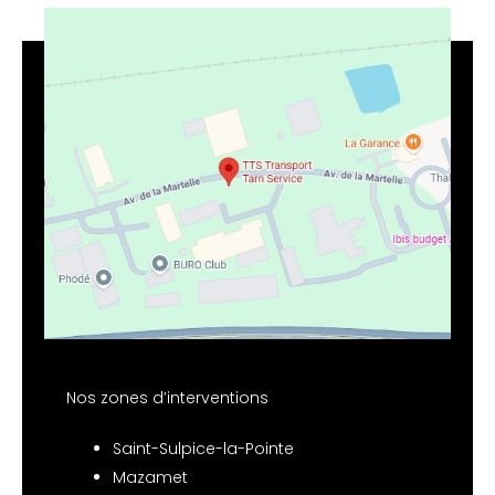
Nos zones d’interventions
Saint-Sulpice-la-Pointe
Mazamet