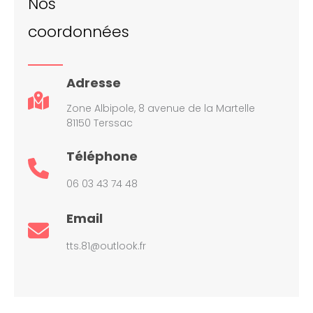
Nos
coordonnées
Adresse
Zone Albipole, 8 avenue de la Martelle
81150 Terssac
Téléphone
06 03 43 74 48
Email
tts.81@outlook.fr