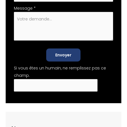
Message
*
Envoyer
Si vous êtes un humain, ne remplissez pas ce
champ.