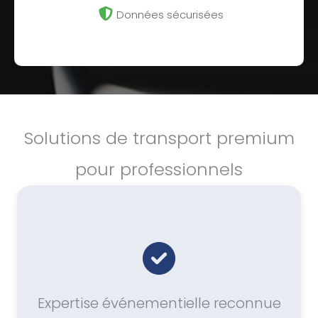
Données sécurisées
Solutions de transport premium
pour professionnels
Expertise événementielle reconnue