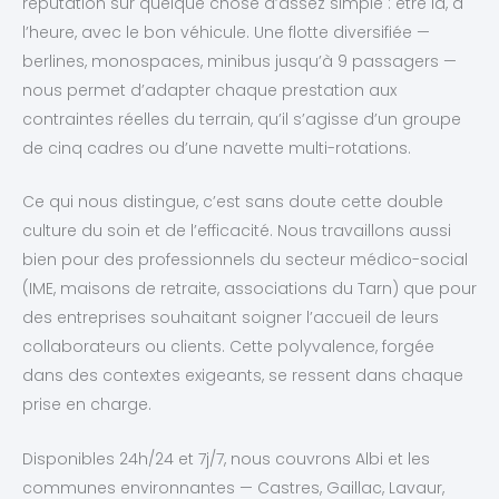
réputation sur quelque chose d’assez simple : être là, à
l’heure, avec le bon véhicule. Une flotte diversifiée —
berlines, monospaces, minibus jusqu’à 9 passagers —
nous permet d’adapter chaque prestation aux
contraintes réelles du terrain, qu’il s’agisse d’un groupe
de cinq cadres ou d’une navette multi-rotations.
Ce qui nous distingue, c’est sans doute cette double
culture du soin et de l’efficacité. Nous travaillons aussi
bien pour des professionnels du secteur médico-social
(IME, maisons de retraite, associations du Tarn) que pour
des entreprises souhaitant soigner l’accueil de leurs
collaborateurs ou clients. Cette polyvalence, forgée
dans des contextes exigeants, se ressent dans chaque
prise en charge.
Disponibles 24h/24 et 7j/7, nous couvrons Albi et les
communes environnantes — Castres, Gaillac, Lavaur,