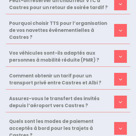
Peut-on réserver un chauffeur VTC à
Castres pour un retour de soirée tardif ?
Pourquoi choisir TTS pour l’organisation
de vos navettes événementielles à
Castres ?
Vos véhicules sont-ils adaptés aux
personnes à mobilité réduite (PMR) ?
Comment obtenir un tarif pour un
transport privé entre Castres et Albi ?
Assurez-vous le transfert des invités
depuis l’aéroport vers Castres ?
Quels sont les modes de paiement
acceptés à bord pour les trajets à
Castres ?