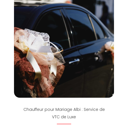
Chauffeur pour Mariage Albi : Service de
VTC de Luxe