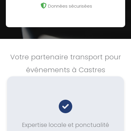
Données sécurisées
Votre partenaire transport pour
événements à Castres
Expertise locale et ponctualité