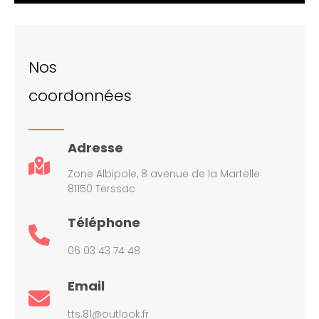
Nos
coordonnées
Adresse
Zone Albipole, 8 avenue de la Martelle
81150 Terssac
Téléphone
06 03 43 74 48
Email
tts.81@outlook.fr