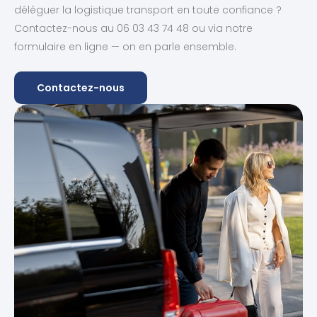
déléguer la logistique transport en toute confiance ?
Contactez-nous au 06 03 43 74 48 ou via notre
formulaire en ligne — on en parle ensemble.
Contactez-nous