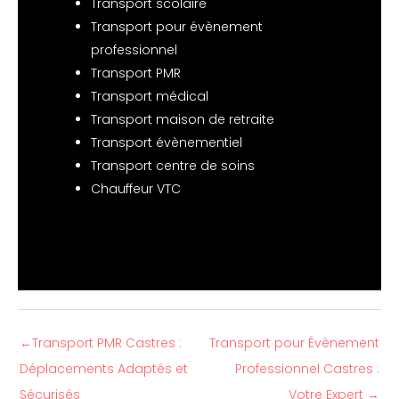
Transport scolaire
Transport pour évènement
professionnel
Transport PMR
Transport médical
Transport maison de retraite
Transport évènementiel
Transport centre de soins
Chauffeur VTC
←
Transport PMR Castres :
Transport pour Évènement
Déplacements Adaptés et
Professionnel Castres :
Sécurisés
Votre Expert
→