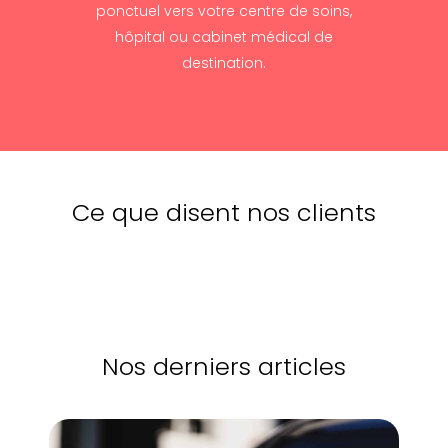
ponctuel vers votre centre de soins,
hôpital ou cabinet médical de
destination.
Ce que disent nos clients
Nos derniers articles