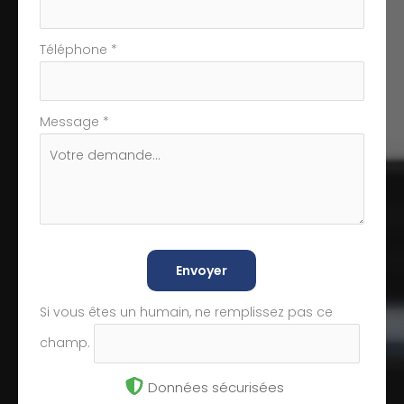
Téléphone
*
Message
*
Envoyer
Si vous êtes un humain, ne remplissez pas ce
champ.
Données sécurisées