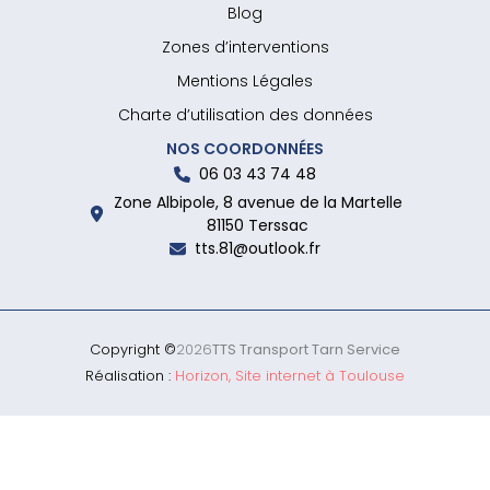
Blog
Zones d’interventions
Mentions Légales
Charte d’utilisation des données
NOS COORDONNÉES
06 03 43 74 48
Zone Albipole, 8 avenue de la Martelle
81150 Terssac
tts.81@outlook.fr
Copyright ©
2026
TTS Transport Tarn Service
Réalisation :
Horizon, Site internet à Toulouse