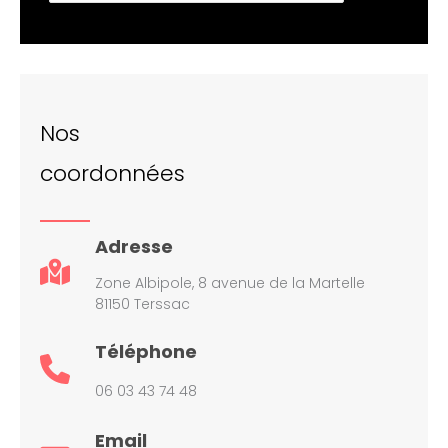
Nos
coordonnées
Adresse
Zone Albipole, 8 avenue de la Martelle
81150 Terssac
Téléphone
06 03 43 74 48
Email