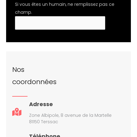
Si vous êtes un humain, ne remplissez pas ce
champ.
Nos
coordonnées
Adresse
Zone Albipole, 8 avenue de la Martelle
81150 Terssac
Téléphone