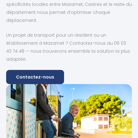
spécificités locales entre Mazamet, Castres et le reste du
département nous permet d’optimiser chaque
déplacement.
Un projet de transport pour un résident ou un
établissement à Mazamet ? Contactez-nous au 06 03
43 74 48 — nous trouverons ensemble la solution la plus
adaptée.
Contactez-nous