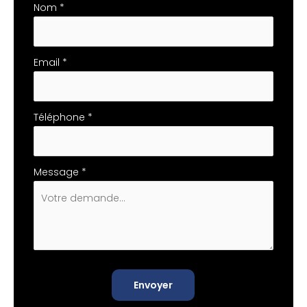
téléphone
Nom
*
Email
*
Téléphone
*
Message
*
Envoyer