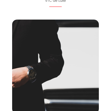
VTC de Luxe