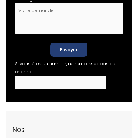
Envoyer
Si vous êtes un humain, ne remplissez pas ce
champ.
Nos