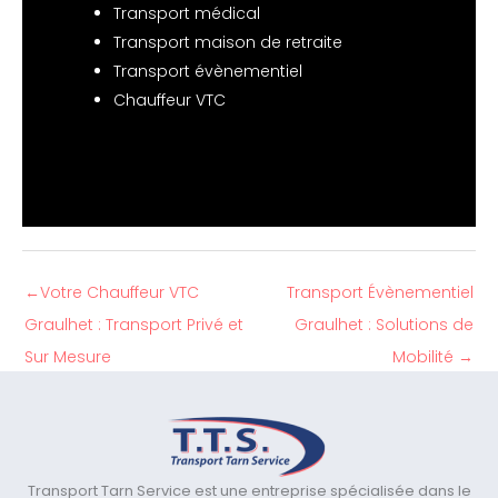
Transport médical
Transport maison de retraite
Transport évènementiel
Chauffeur VTC
←
Votre Chauffeur VTC
Transport Évènementiel
Graulhet : Transport Privé et
Graulhet : Solutions de
Sur Mesure
Mobilité
→
Transport Tarn Service est une entreprise spécialisée dans le