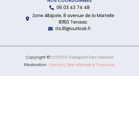
NOS COORDONNÉES
06 03 43 74 48
Zone Albipole, 8 avenue de la Martelle
81150 Terssac
tts.81@outlook.fr
Copyright ©
2026
TTS Transport Tarn Service
Réalisation :
Horizon, Site internet à Toulouse