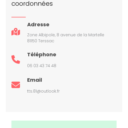
coordonnées
Adresse
Zone Albipole, 8 avenue de la Martelle
81150 Terssac
Téléphone
06 03 43 74 48
Email
tts.81@outlook.fr