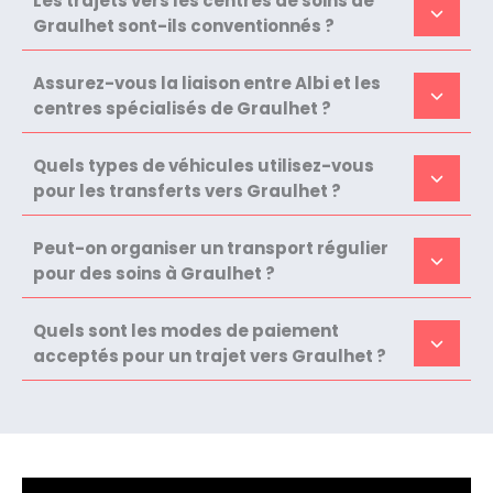
Les trajets vers les centres de soins de
Graulhet sont-ils conventionnés ?
Assurez-vous la liaison entre Albi et les
centres spécialisés de Graulhet ?
Quels types de véhicules utilisez-vous
pour les transferts vers Graulhet ?
Peut-on organiser un transport régulier
pour des soins à Graulhet ?
Quels sont les modes de paiement
acceptés pour un trajet vers Graulhet ?