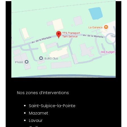
Nos zones d’interventions
Saint-Sulpice-la-Pointe
Mazamet
Lavaur