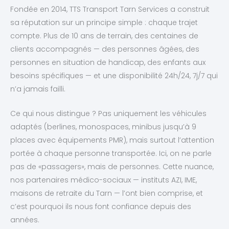
Fondée en 2014, TTS Transport Tarn Services a construit
sa réputation sur un principe simple : chaque trajet
compte. Plus de 10 ans de terrain, des centaines de
clients accompagnés — des personnes âgées, des
personnes en situation de handicap, des enfants aux
besoins spécifiques — et une disponibilité 24h/24, 7j/7 qui
n’a jamais failli.
Ce qui nous distingue ? Pas uniquement les véhicules
adaptés (berlines, monospaces, minibus jusqu’à 9
places avec équipements PMR), mais surtout l’attention
portée à chaque personne transportée. Ici, on ne parle
pas de «passagers», mais de personnes. Cette nuance,
nos partenaires médico-sociaux — instituts AZI, IME,
maisons de retraite du Tarn — l’ont bien comprise, et
c’est pourquoi ils nous font confiance depuis des
années.