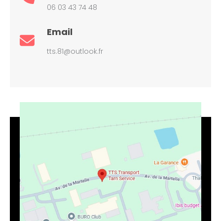
06 03 43 74 48
Email
tts.81@outlook.fr