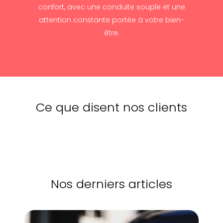
confort, avec une conduite souple et une
attention constante portée à votre bien-
être.
Ce que disent nos clients
Nos derniers articles