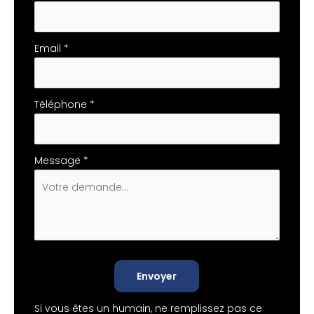
Email
*
Téléphone
*
Message
*
Envoyer
Si vous êtes un humain, ne remplissez pas ce