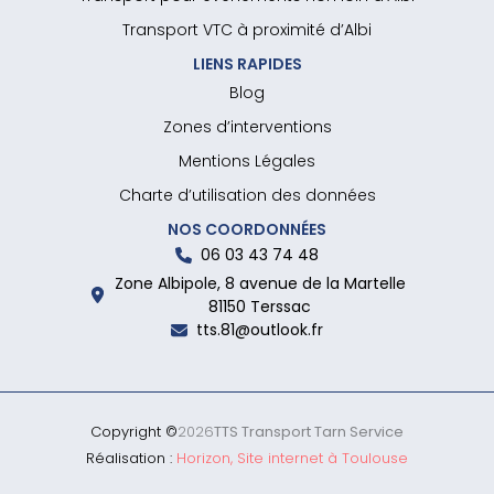
Transport VTC à proximité d’Albi
LIENS RAPIDES
Blog
Zones d’interventions
Mentions Légales
Charte d’utilisation des données
NOS COORDONNÉES
06 03 43 74 48
Zone Albipole, 8 avenue de la Martelle
81150 Terssac
tts.81@outlook.fr
Copyright ©
2026
TTS Transport Tarn Service
Réalisation :
Horizon, Site internet à Toulouse