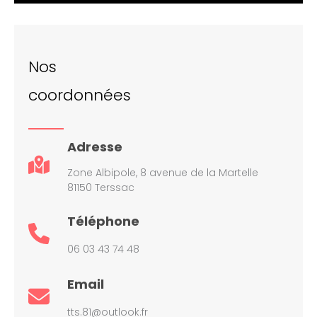
Nos
coordonnées
Adresse
Zone Albipole, 8 avenue de la Martelle
81150 Terssac
Téléphone
06 03 43 74 48
Email
tts.81@outlook.fr