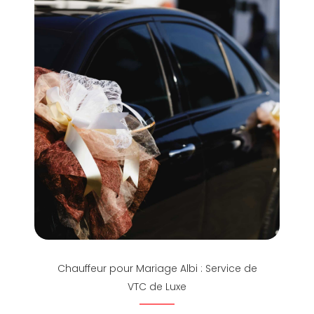
Chauffeur pour Mariage Albi : Service de
VTC de Luxe