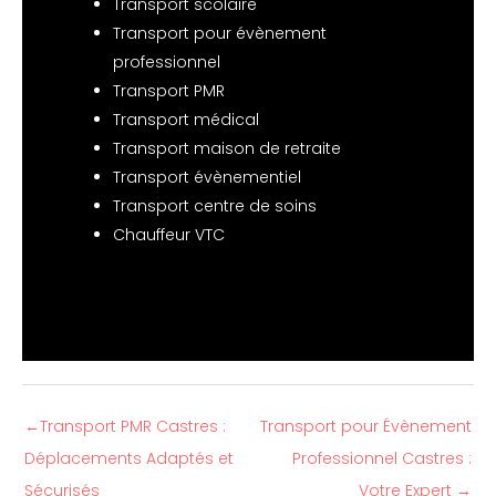
Transport scolaire
Transport pour évènement
professionnel
Transport PMR
Transport médical
Transport maison de retraite
Transport évènementiel
Transport centre de soins
Chauffeur VTC
←
Transport PMR Castres :
Transport pour Évènement
Déplacements Adaptés et
Professionnel Castres :
Sécurisés
Votre Expert
→