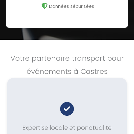
Données sécurisées
Votre partenaire transport pour
événements à Castres
Expertise locale et ponctualité