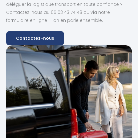
déléguer la logistique transport en toute confiance ?
Contactez-nous au 06 03 43 74 48 ou via notre
formulaire en ligne — on en parle ensemble.
Contactez-nous