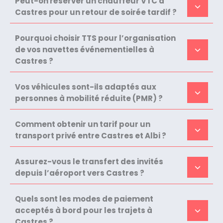
Peut-on réserver un chauffeur VTC à
Castres pour un retour de soirée tardif ?
Pourquoi choisir TTS pour l’organisation
de vos navettes événementielles à
Castres ?
Vos véhicules sont-ils adaptés aux
personnes à mobilité réduite (PMR) ?
Comment obtenir un tarif pour un
transport privé entre Castres et Albi ?
Assurez-vous le transfert des invités
depuis l’aéroport vers Castres ?
Quels sont les modes de paiement
acceptés à bord pour les trajets à
Castres ?