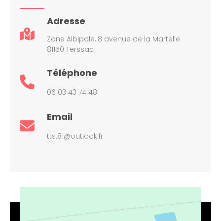
Adresse
Zone Albipole, 8 avenue de la Martelle
81150 Terssac
Téléphone
06 03 43 74 48
Email
tts.81@outlook.fr