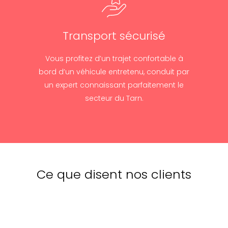
Transport sécurisé
Vous profitez d’un trajet confortable à
bord d’un véhicule entretenu, conduit par
un expert connaissant parfaitement le
secteur du Tarn.
Ce que disent nos clients