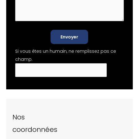
Envoyer
Si vous êtes un humain, ne remplissez pas ce
champ.
Nos
coordonnées