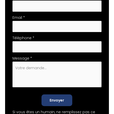
Email
*
Téléphone
*
Message
*
Envoyer
Si vous êtes un humain, ne remplissez pas ce