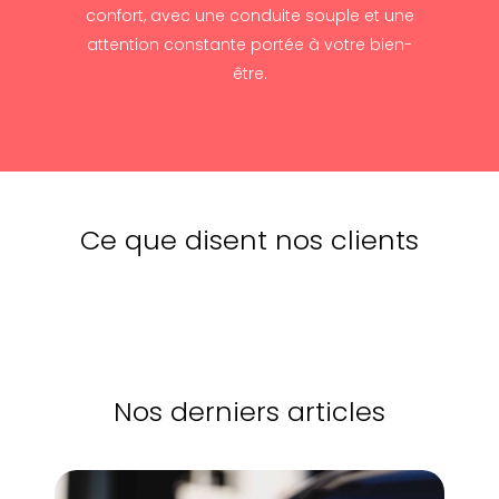
confort, avec une conduite souple et une
attention constante portée à votre bien-
être.
Ce que disent nos clients
Nos derniers articles