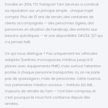
Fondée en 2014, TTS Transport Tarn Services a construit
sa réputation sur un principe simple : chaque trajet
compte. Plus de 10 ans de terrain, des centaines de
clients accompagnés — des personnes âgées, des
personnes en situation de handicap, des enfants aux
besoins spécifiques — et une disponibilité 24h/24, 7j/7 qui
n’a jamais failli.
Ce qui nous distingue ? Pas uniquement les véhicules
adaptés (berlines, monospaces, minibus jusqu’à 9
places avec équipements PMR), mais surtout l’attention
portée à chaque personne transportée. Ici, on ne parle
pas de «passagers», mais de personnes. Cette nuance,
nos partenaires médico-sociaux — instituts AZI, IME,
maisons de retraite du Tarn — l’ont bien comprise, et
c’est pourquoi ils nous font confiance depuis des
années.