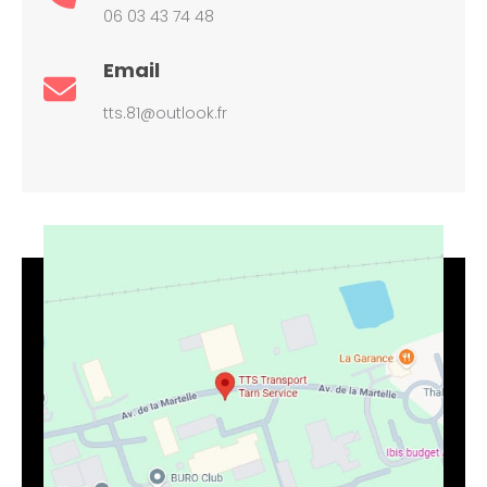
06 03 43 74 48
Email
tts.81@outlook.fr