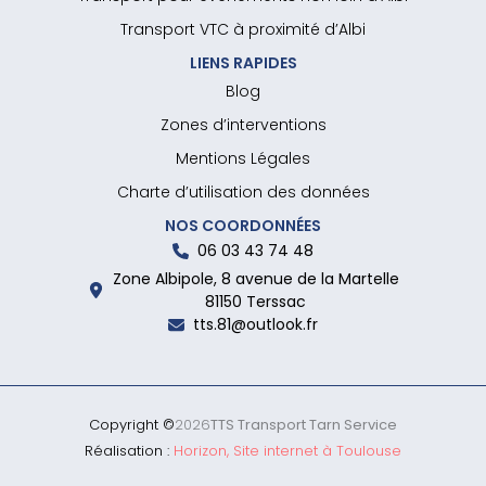
Transport VTC à proximité d’Albi
LIENS RAPIDES
Blog
Zones d’interventions
Mentions Légales
Charte d’utilisation des données
NOS COORDONNÉES
06 03 43 74 48
Zone Albipole, 8 avenue de la Martelle
81150 Terssac
tts.81@outlook.fr
Copyright ©
2026
TTS Transport Tarn Service
Réalisation :
Horizon, Site internet à Toulouse