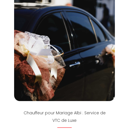
Chauffeur pour Mariage Albi : Service de
VTC de Luxe