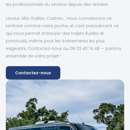
les professionnels du secteur depuis des années.
Lavaur, Albi, Gaillac, Castres… nous connaissons ce
territoire comme notre poche, et c’est précisément ce
qui nous permet d’assurer des trajets fluides et
ponctuals, même pour les événements les plus
exigeants. Contactez-nous au 06 03 43 74 48 — parlons
ensemble de votre projet !
Contactez-nous