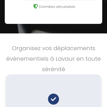
Données sécurisées
Organisez vos déplacements
événementiels à Lavaur en toute
sérénité