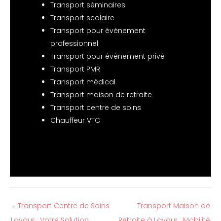
Transport séminaires
Transport scolaire
Transport pour évènement
professionnel
Transport pour évènement privé
Transport PMR
Transport médical
Transport maison de retraite
Transport centre de soins
Chauffeur VTC
←
Transport Centre de Soins
Transport Maison de
Lavaur : Votre Solution
Retraite à Lavaur : Mobilité