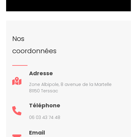
Nos
coordonnées
Adresse
Zone Albipole, 8 avenue de la Martelle
81150 Terssac
Téléphone
06 03 43 74 48
Email