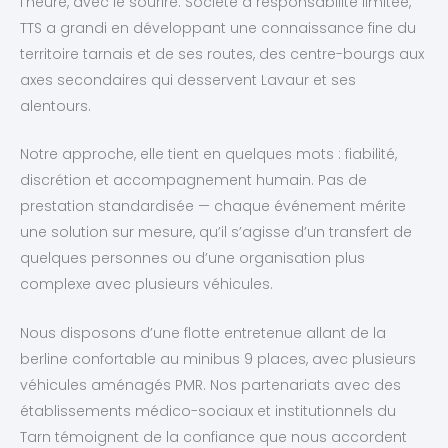
l’heure, avec le sourire. Société à responsabilité limitée,
TTS a grandi en développant une connaissance fine du
territoire tarnais et de ses routes, des centre-bourgs aux
axes secondaires qui desservent Lavaur et ses
alentours.
Notre approche, elle tient en quelques mots : fiabilité,
discrétion et accompagnement humain. Pas de
prestation standardisée — chaque événement mérite
une solution sur mesure, qu’il s’agisse d’un transfert de
quelques personnes ou d’une organisation plus
complexe avec plusieurs véhicules.
Nous disposons d’une flotte entretenue allant de la
berline confortable au minibus 9 places, avec plusieurs
véhicules aménagés PMR. Nos partenariats avec des
établissements médico-sociaux et institutionnels du
Tarn témoignent de la confiance que nous accordent