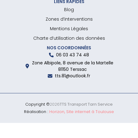
LIENS RAPIDES
Blog
Zones d’interventions
Mentions Légales
Charte d’utilisation des données
NOS COORDONNÉES
06 03 43 74 48
Zone Albipole, 8 avenue de la Martelle
81150 Terssac
tts.81@outlook.fr
Copyright ©
2026
TTS Transport Tarn Service
Réalisation :
Horizon, Site internet à Toulouse