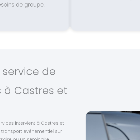
soins de groupe.
 service de
 à Castres et
rvices intervient à Castres et
 transport événementiel sur
saire ou un séminaire