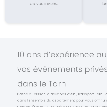
de vos invités.
be
10 ans d’expérience au
vos événements privés
dans le Tarn
Basée à Terssac, à deux pas d’Albi, Transport Tarn Se
dans l’ensemble du département pour vous offrir un
mesure. Que vous organisiez un mariage, un anniver