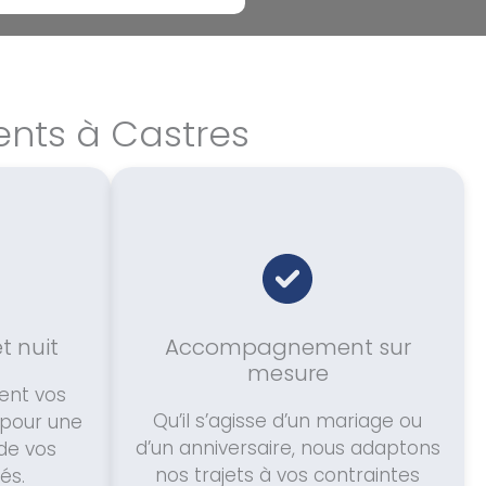
ents à Castres
et nuit
Accompagnement sur
mesure
ent vos
Qu’il s’agisse d’un mariage ou
pour une
d’un anniversaire, nous adaptons
 de vos
nos trajets à vos contraintes
és.