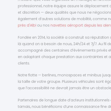
professionnel, notre équipe assure le déplacement d
et discrétion — deux qualités que nous ne négocio
également d’autres solutions de mobilité, comme n
près d'Albi
ou nos
navettes aéroport depuis les alent
Fondée en 2014, la société a construit sa réputation
là quand on a besoin de nous, 24h/24 et 7j/7. Au fil
accompagné des centaines d’événements privés et p
en adaptant chaque prestation aux contraintes et a
clients.
Notre flotte — berlines, monospaces et minibus jus
la taille de votre groupe. Plusieurs véhicules sont
que l’accessibilité ne devrait jamais être un obstacl
Partenaires de longue date d’acteurs institutionnels
tarnais, nous bénéficions d’une connaissance fine du t