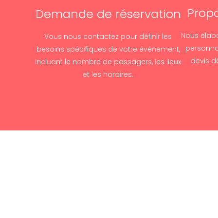
Propo
Demande de réservation
Nous élabo
Vous nous contactez pour définir les
personna
besoins spécifiques de votre événement,
devis d
incluant le nombre de passagers, les lieux
et les horaires.