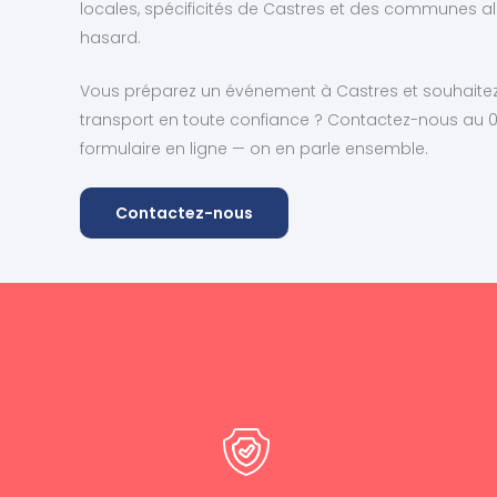
locales, spécificités de Castres et des communes ale
hasard.
Vous préparez un événement à Castres et souhaitez 
transport en toute confiance ? Contactez-nous au 06
formulaire en ligne — on en parle ensemble.
Contactez-nous