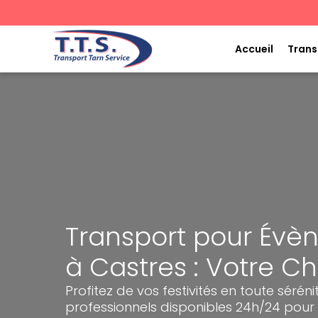
Aller
au
contenu
Accueil
Trans
Transport pour Évè
à Castres : Votre C
Profitez de vos festivités en toute sérén
professionnels disponibles 24h/24 pour