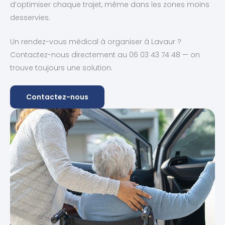
d’optimiser chaque trajet, même dans les zones moins
desservies.
Un rendez-vous médical à organiser à Lavaur ?
Contactez-nous directement au 06 03 43 74 48 — on
trouve toujours une solution.
Contactez-nous