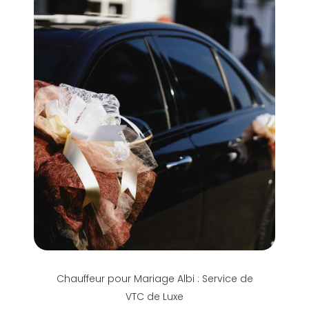
Chauffeur pour Mariage Albi : Service de
VTC de Luxe